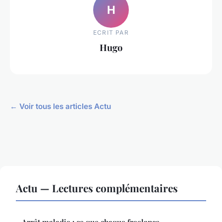
H
ECRIT PAR
Hugo
← Voir tous les articles Actu
Actu — Lectures complémentaires
Arrêt maladie : ce que chaque freelance