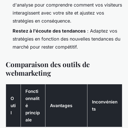
d'analyse pour comprendre comment vos visiteurs
interagissent avec votre site et ajustez vos
stratégies en conséquence.
Restez à l'écoute des tendances
: Adaptez vos
stratégies en fonction des nouvelles tendances du
marché pour rester compétitif.
Comparaison des outils de
webmarketing
Foncti
O
onnalit
Inconvénien
uti
é
Avantages
ts
l
princip
ale