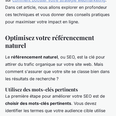
sur
comment booster votre stratégie webmarketing
.
Dans cet article, nous allons explorer en profondeur
ces techniques et vous donner des conseils pratiques
pour maximiser votre impact en ligne.
Optimisez votre référencement
naturel
Le
référencement naturel
, ou SEO, est la clé pour
attirer du trafic organique sur votre site web. Mais
comment s'assurer que votre site se classe bien dans
les résultats de recherche ?
Utilisez des mots-clés pertinents
La première étape pour améliorer votre SEO est de
choisir des mots-clés pertinents
. Vous devez
identifier les termes que votre audience cible utilise